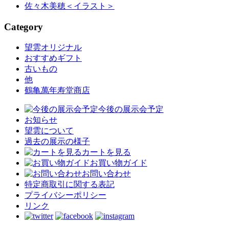
佐々木美穂
＜イラスト＞
Category
望雲オリジナル
おすすめギフト
古いもの
他
鶴亀萬年寿堂商店
今後の展示会予定
お知らせ
望雲について
過去の展示の様子
カートを見る
お買い物ガイド
お問い合わせ
特定商取引に関する表記
プライバシーポリシー
リンク