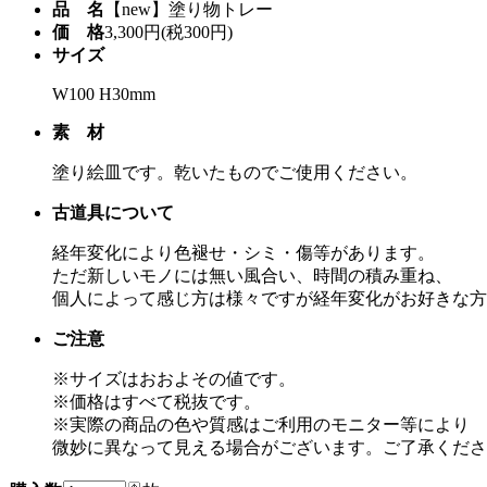
品 名
【new】塗り物トレー
価 格
3,300円(税300円)
サイズ
W100 H30mm
素 材
塗り絵皿です。乾いたものでご使用ください。
古道具について
経年変化により色褪せ・シミ・傷等があります。
ただ新しいモノには無い風合い、時間の積み重ね、
個人によって感じ方は様々ですが経年変化がお好きな方
ご注意
※サイズはおおよその値です。
※価格はすべて税抜です。
※実際の商品の色や質感はご利用のモニター等により
微妙に異なって見える場合がございます。ご了承くださ