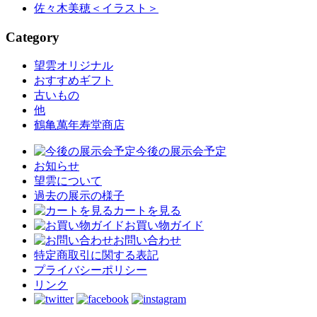
佐々木美穂
＜イラスト＞
Category
望雲オリジナル
おすすめギフト
古いもの
他
鶴亀萬年寿堂商店
今後の展示会予定
お知らせ
望雲について
過去の展示の様子
カートを見る
お買い物ガイド
お問い合わせ
特定商取引に関する表記
プライバシーポリシー
リンク