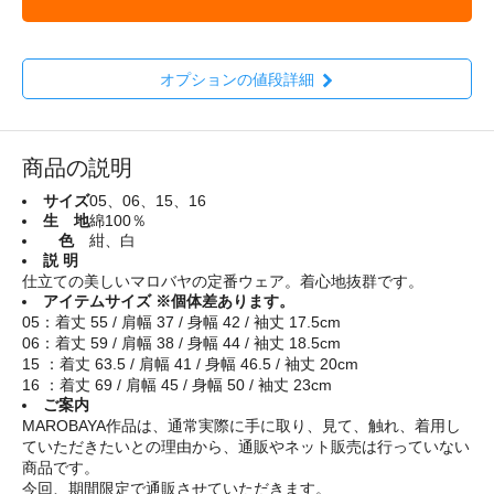
オプションの値段詳細
商品の説明
サイズ
05、06、15、16
生 地
綿100％
色
紺、白
説 明
仕立ての美しいマロバヤの定番ウェア。着心地抜群です。
アイテムサイズ ※個体差あります。
05：着丈 55 / 肩幅 37 / 身幅 42 / 袖丈 17.5cm
06：着丈 59 / 肩幅 38 / 身幅 44 / 袖丈 18.5cm
15 ：着丈 63.5 / 肩幅 41 / 身幅 46.5 / 袖丈 20cm
16 ：着丈 69 / 肩幅 45 / 身幅 50 / 袖丈 23cm
ご案内
MAROBAYA作品は、通常実際に手に取り、見て、触れ、着用し
ていただきたいとの理由から、通販やネット販売は行っていない
商品です。
今回、期間限定で通販させていただきます。