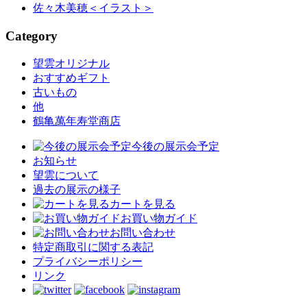
佐々木美穂
＜イラスト＞
Category
望雲オリジナル
おすすめギフト
古いもの
他
鶴亀萬年寿堂商店
今後の展示会予定
お知らせ
望雲について
過去の展示の様子
カートを見る
お買い物ガイド
お問い合わせ
特定商取引に関する表記
プライバシーポリシー
リンク