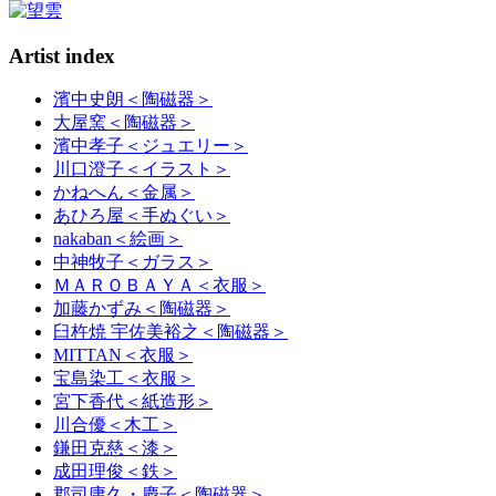
Artist index
濱中史朗
＜陶磁器＞
大屋窯
＜陶磁器＞
濱中孝子
＜ジュエリー＞
川口澄子
＜イラスト＞
かねへん
＜金属＞
あひろ屋
＜手ぬぐい＞
nakaban
＜絵画＞
中神牧子
＜ガラス＞
ＭＡＲＯＢＡＹＡ
＜衣服＞
加藤かずみ
＜陶磁器＞
臼杵焼 宇佐美裕之
＜陶磁器＞
MITTAN
＜衣服＞
宝島染工
＜衣服＞
宮下香代
＜紙造形＞
川合優
＜木工＞
鎌田克慈
＜漆＞
成田理俊
＜鉄＞
郡司庸久・慶子
＜陶磁器＞