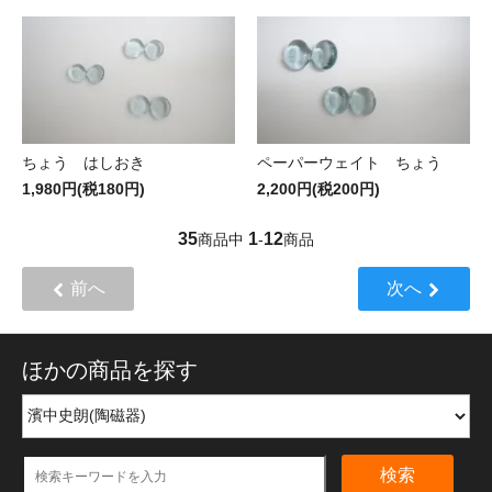
ちょう はしおき
ペーパーウェイト ちょう
1,980円(税180円)
2,200円(税200円)
35
1
12
商品中
-
商品
前へ
次へ
ほかの商品を探す
検索