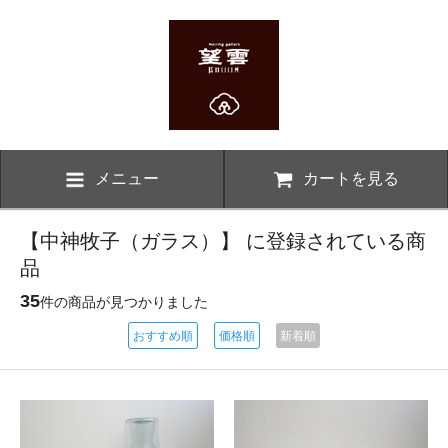
メニュー
カートを見る
【中神牧子（ガラス）】 に登録されている商
品
35
件の商品が見つかりました
おすすめ順
価格順
新着順