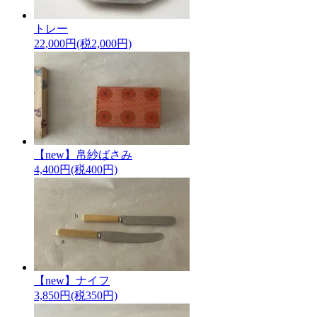
トレー
22,000円(税2,000円)
【new】帛紗ばさみ
4,400円(税400円)
【new】ナイフ
3,850円(税350円)