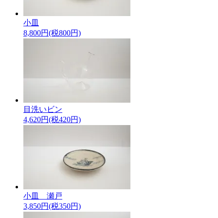
小皿
8,800円(税800円)
目洗いビン
4,620円(税420円)
小皿 瀬戸
3,850円(税350円)