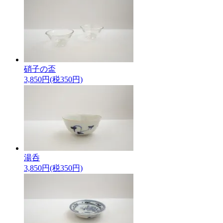
硝子の盃
3,850円(税350円)
湯呑
3,850円(税350円)