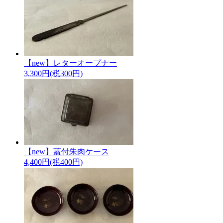
【new】レターオープナー
3,300円(税300円)
【new】蓋付朱肉ケース
4,400円(税400円)