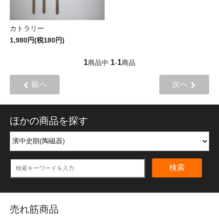
カトラリー
1,980円(税180円)
1
1
1
商品中
-
商品
前へ
次へ
ほかの商品を探す
検索
売れ筋商品