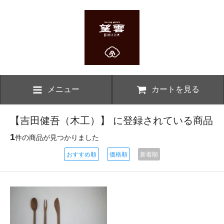
メニュー
カートを見る
【吉田健吾（木工）】 に登録されている商品
1
件の商品が見つかりました
おすすめ順
価格順
新着順